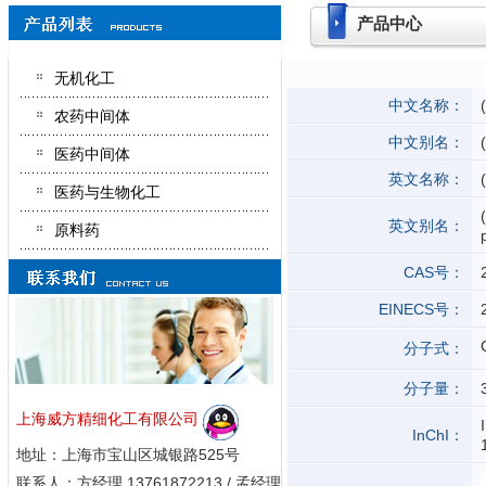
产品中心
无机化工
中文名称：
农药中间体
中文别名：
医药中间体
英文名称：
医药与生物化工
英文别名：
原料药
CAS号：
EINECS号：
分子式：
分子量：
上海威方精细化工有限公司
InChI：
地址：上海市宝山区城银路525号
联系人：方经理 13761872213 / 孟经理